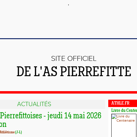
SITE OFFICIEL
DE L'AS PIERREFITTE
ACTUALITÉS
ATHLE.FR
Livre du Cente
Pierrefittoises - jeudi 14 mai 2026
ion
 Athlétisme
(J-L)