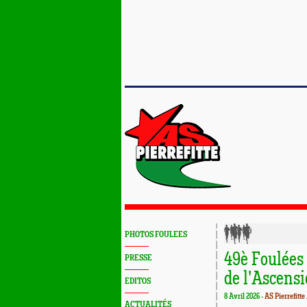
PHOTOS FOULEES
49è Foulées 
PRESSE
de l'Ascens
EDITOS
8 Avril 2026 -
AS Pierrefitte
ACTUALITÉS