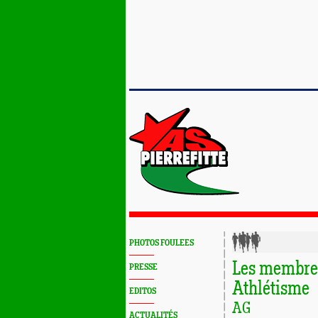
PHOTOS FOULEES
Les membres
PRESSE
Athlétisme
EDITOS
AG
ACTUALITÉS