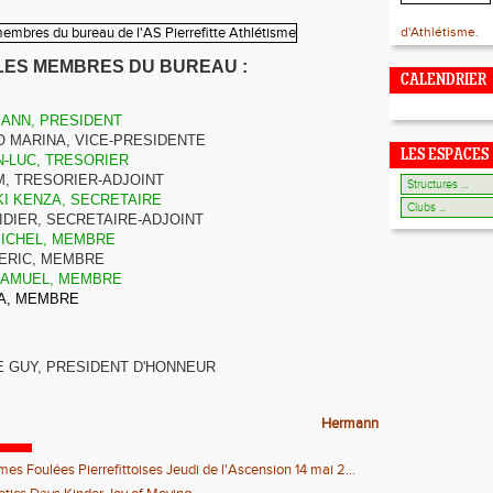
d'Athlétisme.
LES MEMBRES DU BUREAU :
CALENDRIER
ANN, PRESIDENT
O MARINA, VICE-PRESIDENTE
LES ESPACES
N-LUC, TRESORIER
M, TRESORIER-ADJOINT
I KENZA, SECRETAIRE
IDIER, SECRETAIRE-ADJOINT
MICHEL, MEMBRE
ERIC, MEMBRE
SAMUEL, MEMBRE
A, MEMBRE
 GUY, PRESIDENT D'HONNEUR
Hermann
es Foulées Pierrefittoises Jeudi de l'Ascension 14 mai 2...