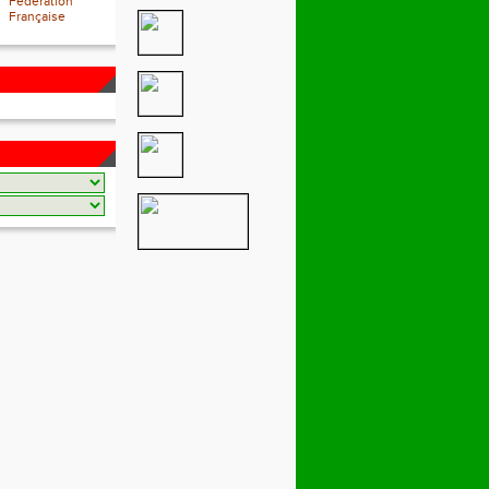
Fédération
Française