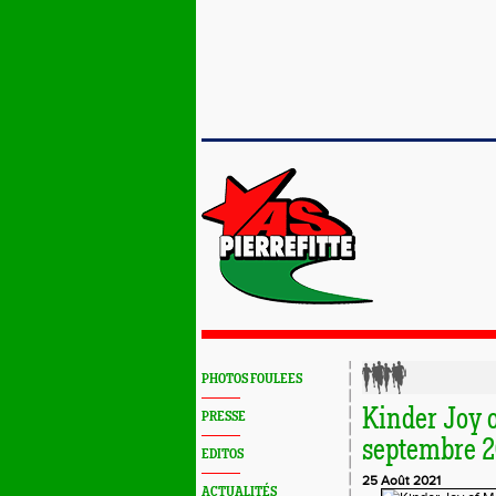
PHOTOS FOULEES
Kinder Joy 
PRESSE
septembre 2
EDITOS
25 Août 2021
ACTUALITÉS