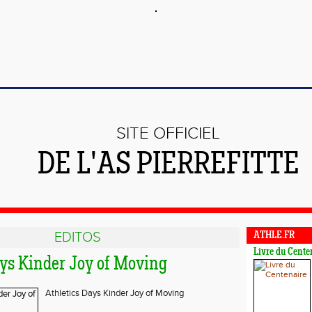
SITE OFFICIEL
DE L'AS PIERREFITTE
EDITOS
ATHLE.FR
Livre du Cente
ays Kinder Joy of Moving
Athletics Days
Kinder
Joy of Moving