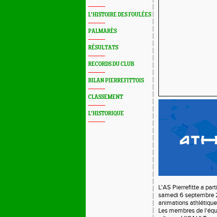
L'HISTOIRE DES FOULÉES
PALMARÈS
RÉSULTATS
RECORDS DU CLUB
BILAN PIERREFITTOIS
CLASSEMENT
L'HISTORIQUE
L'AS Pierrefitte a par
samedi 6 septembre 2
animations athlétique
Les membres de l'équi