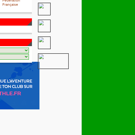
Fédération
Française