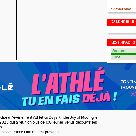
d'Athlétisme.
CALENDRIER
LES ESPACES
ticipé à l'événement Athletics Days Kinder Joy of Moving le
025 qui a réunion plus de 100 jeunes venus découvrir les
s.
pe de France Elite étaient présents :