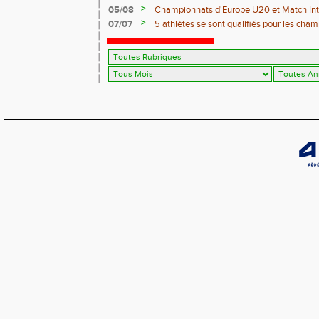
>
05/08
Championnats d'Europe U20 et Match Int
>
07/07
5 athlètes se sont qualifiés pour les cha
Juniors à Evry-Bondoufle du 9 Juillet au 11 