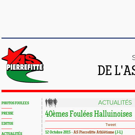
DE L'A
ACTUALITÉS
PHOTOS FOULEES
40èmes Foulées Halluinoises
PRESSE
EDITOS
Tweet
12 Octobre 2015 -
AS Pierrefitte Athlétisme
(J-L)
ACTUALITÉS