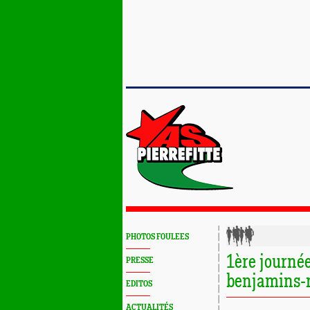
PHOTOS FOULEES
1ère journé
PRESSE
benjamins-
EDITOS
ACTUALITÉS