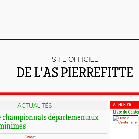
SITE OFFICIEL
DE L'AS PIERREFITTE
ACTUALITÉS
ATHLE.FR
Livre du Cente
e championnats départementaux
minimes
Tweet