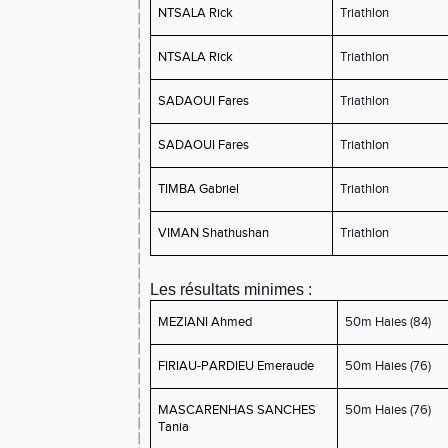
NTSALA Rick
Triathlon
NTSALA Rick
Triathlon
SADAOUI Fares
Triathlon
SADAOUI Fares
Triathlon
TIMBA Gabriel
Triathlon
VIMAN Shathushan
Triathlon
Les résultats minimes :
MEZIANI Ahmed
50m Haies (84)
FIRIAU-PARDIEU Emeraude
50m Haies (76)
MASCARENHAS SANCHES
50m Haies (76)
Tania