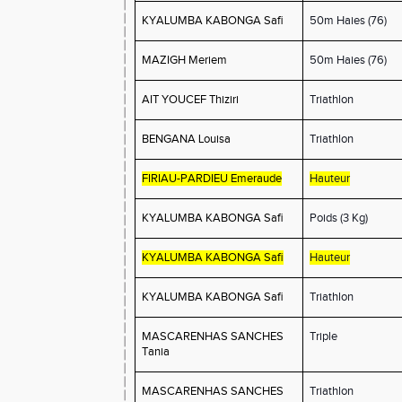
KYALUMBA KABONGA Safi
50m Haies (76)
MAZIGH Meriem
50m Haies (76)
AIT YOUCEF Thiziri
Triathlon
BENGANA Louisa
Triathlon
FIRIAU-PARDIEU Emeraude
Hauteur
KYALUMBA KABONGA Safi
Poids (3 Kg)
KYALUMBA KABONGA Safi
Hauteur
KYALUMBA KABONGA Safi
Triathlon
MASCARENHAS SANCHES
Triple
Tania
MASCARENHAS SANCHES
Triathlon