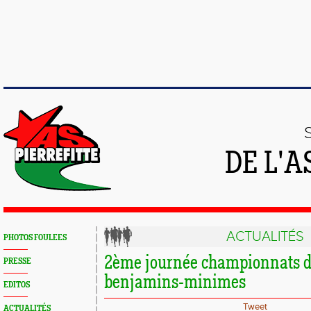
DE L'A
ACTUALITÉS
PHOTOS FOULEES
2ème journée championnats 
PRESSE
benjamins-minimes
EDITOS
Tweet
ACTUALITÉS