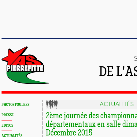
DE L'A
ACTUALITÉS
PHOTOS FOULEES
2ème journée des championna
PRESSE
départementaux en salle dim
EDITOS
Décembre 2015
ACTUALITÉS