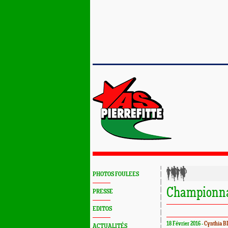
PHOTOS FOULEES
Championnat
PRESSE
EDITOS
18 Février 2016 -
Cynthia B
ACTUALITÉS