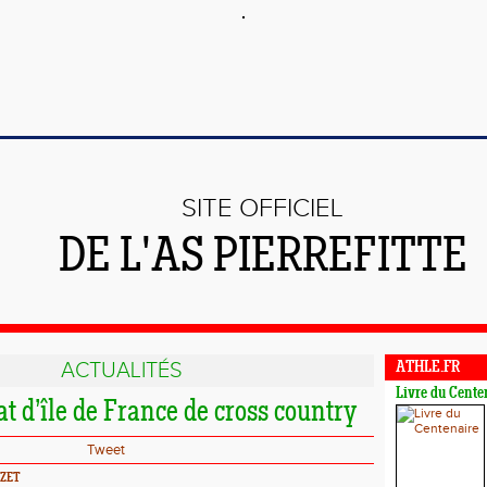
SITE OFFICIEL
DE L'AS PIERREFITTE
ACTUALITÉS
ATHLE.FR
Livre du Cente
 d’île de France de cross country
Tweet
IZET