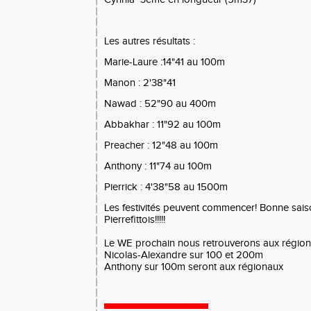
Les autres résultats :
Marie-Laure :14"41 au 100m
Manon : 2'38"41
Nawad : 52"90 au 400m
Abbakhar : 11"92 au 100m
Preacher : 12"48 au 100m
Anthony : 11"74 au 100m
Pierrick : 4'38"58 au 1500m
Les festivités peuvent commencer! Bonne saiso
Pierrefittois!!!!!
Le WE prochain nous retrouverons aux régiona
Nicolas-Alexandre sur 100 et 200m
Anthony sur 100m seront aux régionaux