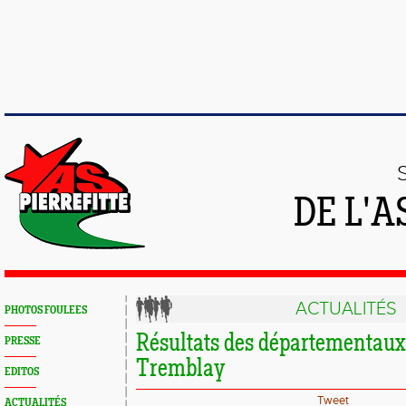
DE L'A
ACTUALITÉS
PHOTOS FOULEES
Résultats des départementau
PRESSE
Tremblay
EDITOS
Tweet
ACTUALITÉS