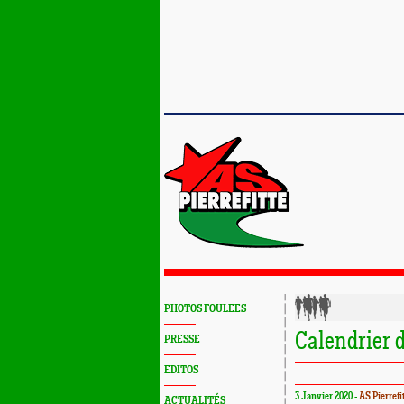
PHOTOS FOULEES
Calendrier 
PRESSE
EDITOS
3 Janvier 2020 -
AS Pierrefi
ACTUALITÉS