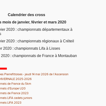
Calendrier des cross
s mois de janvier, février et mars 2020
ier 2020 : championnats départementaux à
s
ier 2020 : championnats régionaux à Créteil
r 2020 : championnats Lifa à Lisses
 2020 : championnats de France à Montauban
es Pierrefittoises - jeudi 14 mai 2026 de l'Ascension
HIVERNALE 2025-2026
nats de France du 5km
nats d'Europe U20
nats de France 2023
ats LIFA cadets juniors
nats LIFA 2023