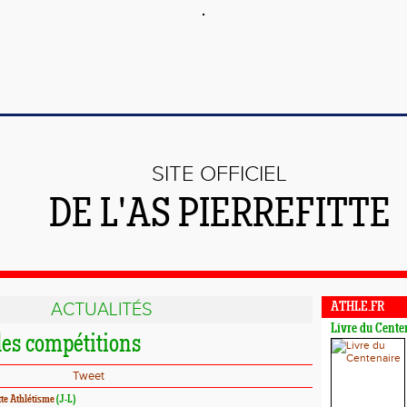
SITE OFFICIEL
DE L'AS PIERREFITTE
ACTUALITÉS
ATHLE.FR
Livre du Cente
des compétitions
Tweet
tte Athlétisme
(J-L)