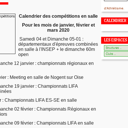
d'Athlétisme.
Calendrier des compétitions en salle
CALENDRIER
Pour les mois de janvier, février et
mars 2020
Samedi 04 et Dimanche 05-01 :
LES ESPACES
départementaux d'épreuves combinées
en salle à l'INSEP + le dimanche 60m
open
anche 12 janvier : championnats régionaux en
er : Meeting en salle de Nogent sur Oise
manche 19 janvier : Championnats LIFA
inées
r : Championnats LIFA ES-SE en salle
anche 02 février : Championnats Régionaux en
iors
anche 09 février : Championnats LIFA en salle