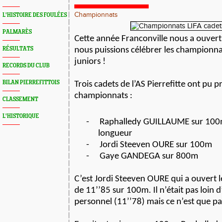
Championnats
L'HISTOIRE DES FOULÉES
PALMARÈS
Cette année Franconville nous a ouvert 
RÉSULTATS
nous puissions célébrer les championna
juniors !
RECORDS DU CLUB
BILAN PIERREFITTOIS
Trois cadets de l’AS Pierrefitte ont pu p
championnats :
CLASSEMENT
L'HISTORIQUE
-
Raphalledy GUILLAUME sur 100m
longueur
-
Jordi Steeven OURE sur 100m
-
Gaye GANDEGA sur 800m
C’est Jordi Steeven OURE qui a ouvert 
de 11’’85 sur 100m. Il n’était pas loin 
personnel (11’’78) mais ce n’est que pa