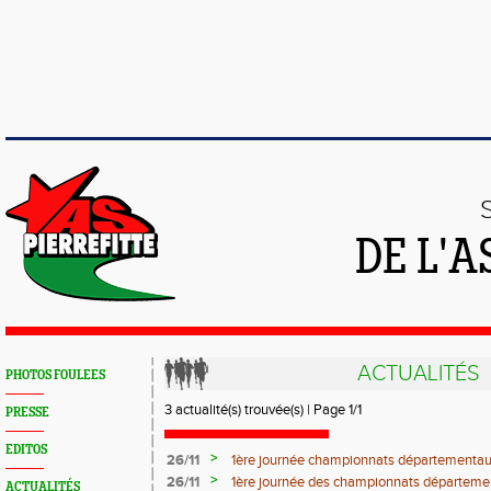
DE L'A
ACTUALITÉS
PHOTOS FOULEES
3 actualité(s) trouvée(s) | Page 1/1
PRESSE
EDITOS
>
26/11
1ère journée championnats départementa
>
26/11
1ère journée des championnats départemen
ACTUALITÉS