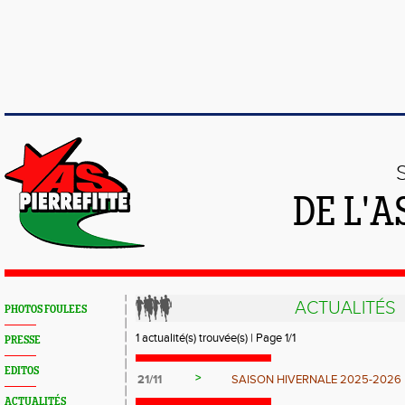
DE L'A
ACTUALITÉS
PHOTOS FOULEES
1 actualité(s) trouvée(s) | Page 1/1
PRESSE
EDITOS
>
21/11
SAISON HIVERNALE 2025-2026
ACTUALITÉS