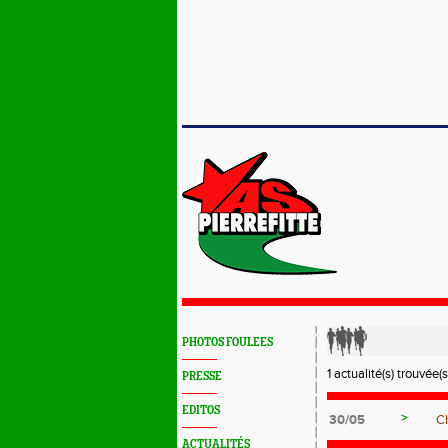
PHOTOS FOULEES
1 actualité(s) trouvée(s
PRESSE
EDITOS
>
30/05
C
ACTUALITÉS