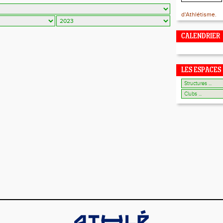
d'Athlétisme.
CALENDRIER
LES ESPACES