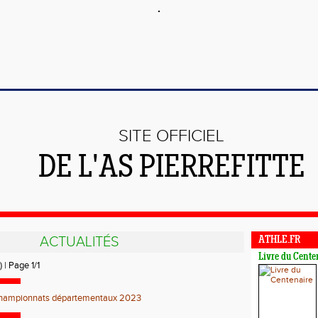
SITE OFFICIEL
DE L'AS PIERREFITTE
ACTUALITÉS
ATHLE.FR
Livre du Cente
) | Page 1/1
hampionnats départementaux 2023