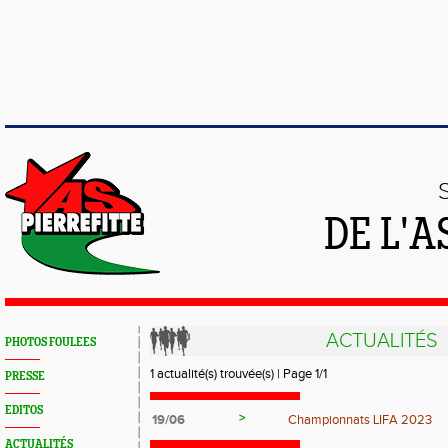
DE L'A
ACTUALITÉS
PHOTOS FOULEES
1 actualité(s) trouvée(s) | Page 1/1
PRESSE
EDITOS
>
19/06
Championnats LIFA 2023
ACTUALITÉS