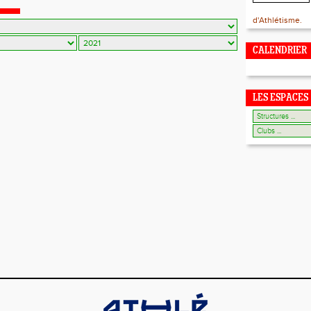
021
d'Athlétisme.
CALENDRIER
LES ESPACES