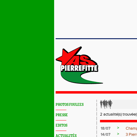
PHOTOS FOULEES
2 actualité(s) trouvée(s
PRESSE
EDITOS
>
18/07
Champ
>
14/07
3 Pier
ACTUALITÉS