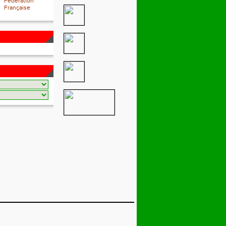
Fédération
Française