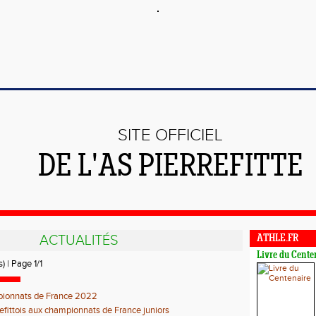
SITE OFFICIEL
DE L'AS PIERREFITTE
ACTUALITÉS
ATHLE.FR
Livre du Cente
) | Page 1/1
ionnats de France 2022
refittois aux championnats de France juniors