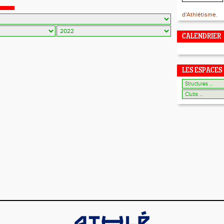
d'Athlétisme.
CALENDRIER
LES ESPACES